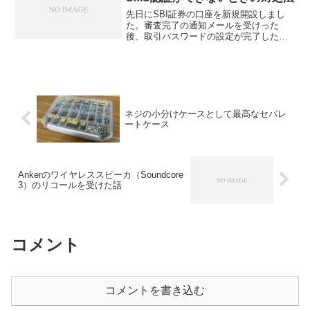
先日にSBI証券の口座を新規開設しまし
た。審査完了の通知メールを受けった
後、取引パスワードの設定が完了したら
取引を開始できるようになります。取引
パスワードの初回設定には、本人確認の
ために口座開設申請の際に入力した電話
番号を用いてSMS認証を...
ネジの小分けケースとして最高なセパレ
ートケース
Ankerのワイヤレススピーカ（Soundcore
3）のリコールを受けた話
コメント
コメントを書き込む